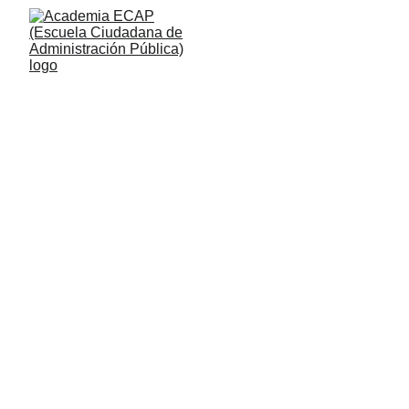
Inicio 
> Nosotras
Nosotras